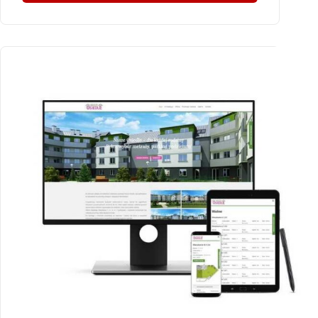
SchodywBudownictwie