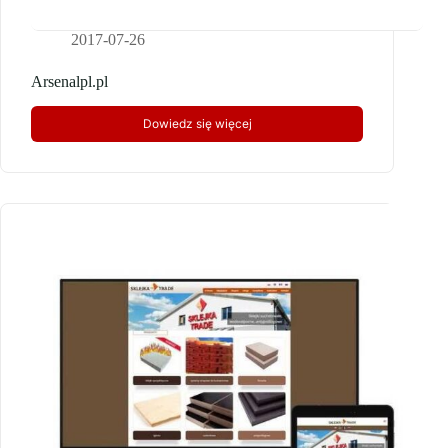
2017-07-26
Arsenalpl.pl
Dowiedz się więcej
Arsenalpl.pl