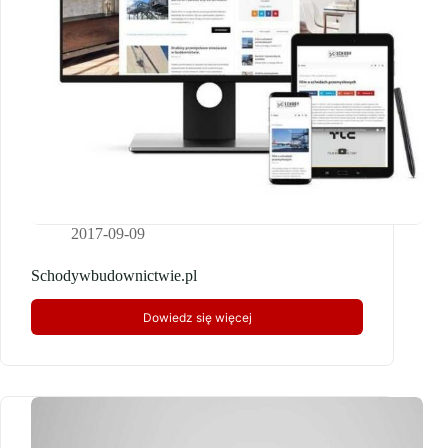
2017-09-09
Schodywbudownictwie.pl
Dowiedz się więcej
Schodywbudownictwie.pl