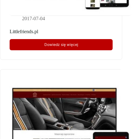
2017-07-04
Littlefriends.pl
Dowiedz się więcej
Littlefriends.pl