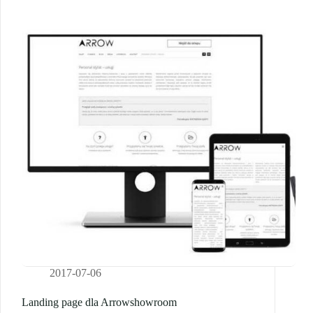
2017-07-06
Landing page dla Arrowshowroom