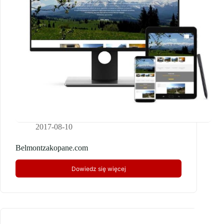
2017-08-10
Belmontzakopane.com
Dowiedz się więcej
Belmontzakopane.com