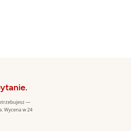
ytanie.
potrzebujesz —
a. Wycena w 24