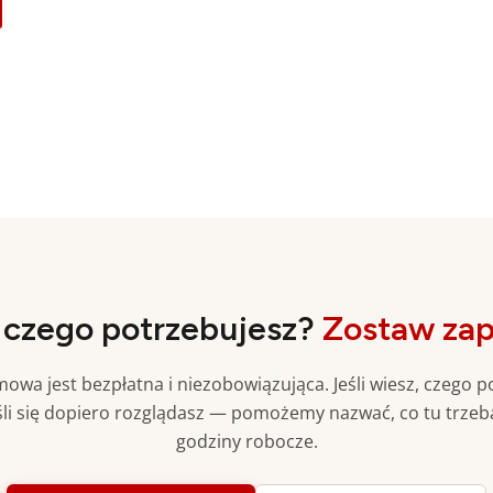
 czego potrzebujesz?
Zostaw zap
owa jest bezpłatna i niezobowiązująca. Jeśli wiesz, czego 
li się dopiero rozglądasz — pomożemy nazwać, co tu trzeb
godziny robocze.