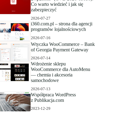
Co warto wiedzieć i jak się
zabezpieczyć
2026-07-27
i360.com.pl – strona dla agencji
programów lojalnościowych
2026-07-16
Wtyczka WooCommerce – Bank
of Georgia Payment Gateway
2026-07-14
Wdrożenie sklepu
WooCommerce dla AutoMenu
— chemia i akcesoria
samochodowe
2026-07-13
Współpraca WordPress
z Publikacja.com
2023-12-29