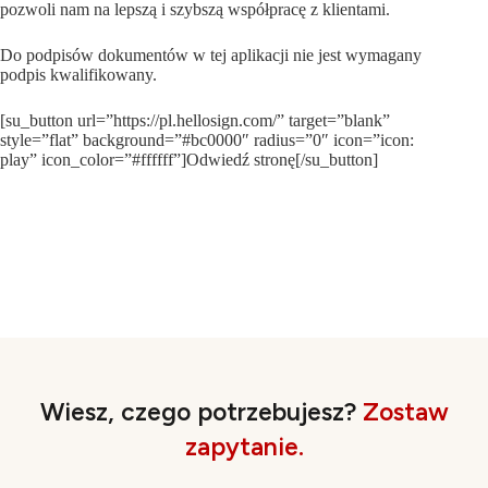
pozwoli nam na lepszą i szybszą współpracę z klientami.
Do podpisów dokumentów w tej aplikacji nie jest wymagany
podpis kwalifikowany.
[su_button url=”https://pl.hellosign.com/” target=”blank”
style=”flat” background=”#bc0000″ radius=”0″ icon=”icon:
play” icon_color=”#ffffff”]Odwiedź stronę[/su_button]
Wiesz, czego potrzebujesz?
Zostaw
zapytanie.