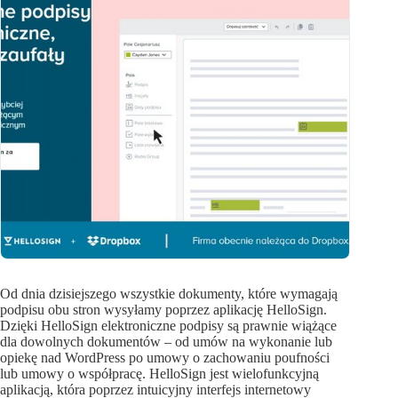
Od dnia dzisiejszego wszystkie dokumenty, które wymagają
podpisu obu stron wysyłamy poprzez aplikację HelloSign.
Dzięki HelloSign elektroniczne podpisy są prawnie wiążące
dla dowolnych dokumentów – od umów na wykonanie lub
opiekę nad WordPress po umowy o zachowaniu poufności
lub umowy o współpracę. HelloSign jest wielofunkcyjną
aplikacją, która poprzez intuicyjny interfejs internetowy