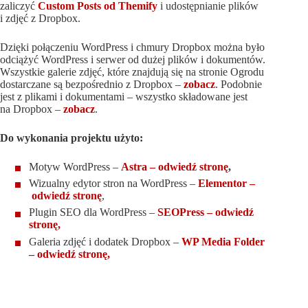
zaliczyć
Custom Posts od Themify
i udostępnianie plików
i zdjęć z Dropbox.
Dzięki połączeniu WordPress i chmury Dropbox można było
odciążyć WordPress i serwer od dużej plików i dokumentów.
Wszystkie galerie zdjęć, które znajdują się na stronie Ogrodu
dostarczane są bezpośrednio z Dropbox –
zobacz
. Podobnie
jest z plikami i dokumentami – wszystko składowane jest
na Dropbox –
zobacz
.
Do wykonania projektu użyto:
Motyw WordPress –
Astra – odwiedź stronę
,
Wizualny edytor stron na WordPress –
Elementor –
odwiedź stronę
,
Plugin SEO dla WordPress –
SEOPress – odwiedź
stronę,
Galeria zdjęć i dodatek Dropbox –
WP Media Folder
– odwiedź stronę,