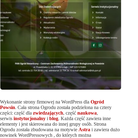
Wykonanie strony firmowej na WordPress dla
Ogród
Powsin
. Cała strona Ogrodu została podzielona na cztery
części: część dla
zwiedzających
, część
naukowa
,
serwis
instytucjonalny
i
blog
. Każda część zawiera inne
elementy i jest skierowana do innej grupy osób. Strona
Ogrodu została zbudowana na motywie
Astra
i zawiera dużo
nowinek WordPressowych , do których można