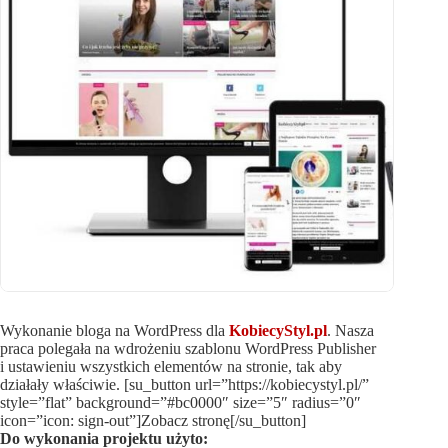
Wykonanie bloga na WordPress dla
KobiecyStyl.pl
. Nasza
praca polegała na wdrożeniu szablonu WordPress Publisher
i ustawieniu wszystkich elementów na stronie, tak aby
działały właściwie. [su_button url=”https://kobiecystyl.pl/”
style=”flat” background=”#bc0000″ size=”5″ radius=”0″
icon=”icon: sign-out”]Zobacz stronę[/su_button]
Do wykonania projektu użyto: